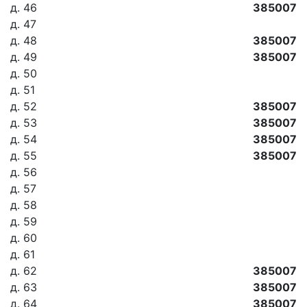
д. 46
385007
д. 47
д. 48
385007
д. 49
385007
д. 50
д. 51
д. 52
385007
д. 53
385007
д. 54
385007
д. 55
385007
д. 56
д. 57
д. 58
д. 59
д. 60
д. 61
д. 62
385007
д. 63
385007
д. 64
385007