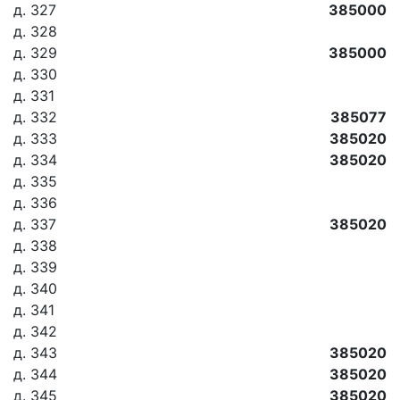
д. 327
385000
д. 328
д. 329
385000
д. 330
д. 331
д. 332
385077
д. 333
385020
д. 334
385020
д. 335
д. 336
д. 337
385020
д. 338
д. 339
д. 340
д. 341
д. 342
д. 343
385020
д. 344
385020
д. 345
385020