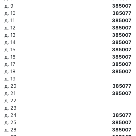
д. 9
385007
д. 10
385077
д. 11
385007
д. 12
385007
д. 13
385007
д. 14
385007
д. 15
385007
д. 16
385007
д. 17
385007
д. 18
385007
д. 19
д. 20
385077
д. 21
385007
д. 22
д. 23
д. 24
385077
д. 25
385007
д. 26
385007