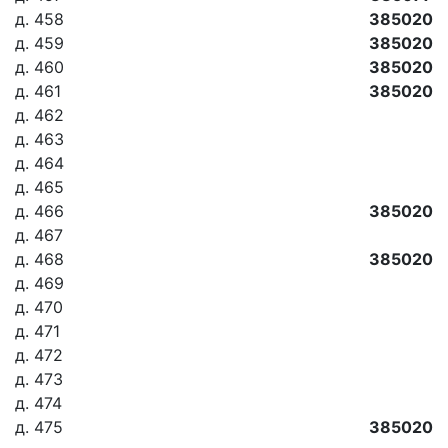
д. 458
385020
д. 459
385020
д. 460
385020
д. 461
385020
д. 462
д. 463
д. 464
д. 465
д. 466
385020
д. 467
д. 468
385020
д. 469
д. 470
д. 471
д. 472
д. 473
д. 474
д. 475
385020