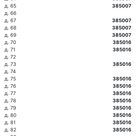
д. 65
385007
д. 66
д. 67
385007
д. 68
385007
д. 69
385007
д. 70
385016
д. 71
385016
д. 72
д. 73
385016
д. 74
д. 75
385016
д. 76
385016
д. 77
385016
д. 78
385016
д. 79
385016
д. 80
385016
д. 81
385016
д. 82
385016