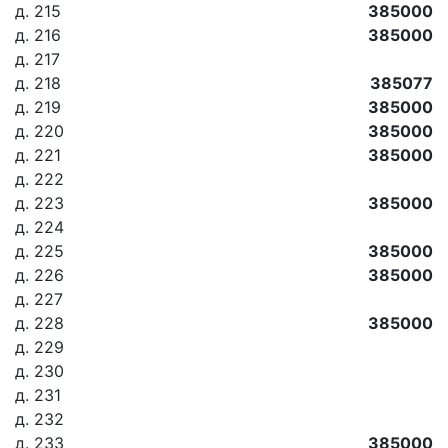
д. 215
385000
д. 216
385000
д. 217
д. 218
385077
д. 219
385000
д. 220
385000
д. 221
385000
д. 222
д. 223
385000
д. 224
д. 225
385000
д. 226
385000
д. 227
д. 228
385000
д. 229
д. 230
д. 231
д. 232
д. 233
385000