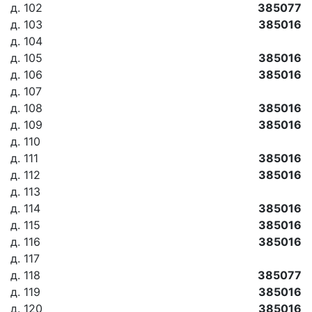
д. 102
385077
д. 103
385016
д. 104
д. 105
385016
д. 106
385016
д. 107
д. 108
385016
д. 109
385016
д. 110
д. 111
385016
д. 112
385016
д. 113
д. 114
385016
д. 115
385016
д. 116
385016
д. 117
д. 118
385077
д. 119
385016
д. 120
385016