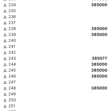
д. 234
385000
д. 235
д. 236
д. 237
д. 238
385000
д. 239
385000
д. 240
д. 241
д. 242
д. 243
385077
д. 244
385000
д. 245
385000
д. 246
385000
д. 247
д. 248
385000
д. 249
д. 250
д. 251