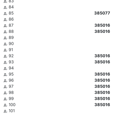
д. 83
д. 84
д. 85
385077
д. 86
д. 87
385016
д. 88
385016
д. 89
д. 90
д. 91
д. 92
385016
д. 93
385016
д. 94
д. 95
385016
д. 96
385016
д. 97
385016
д. 98
385016
д. 99
385016
д. 100
385016
д. 101