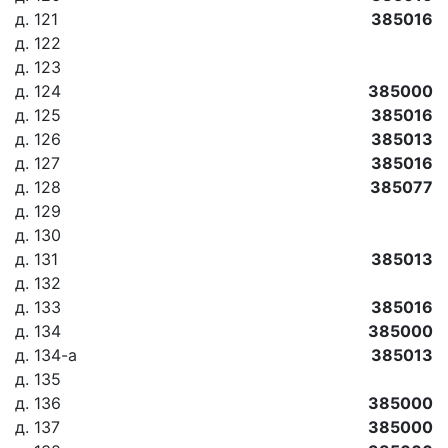
д. 121
385016
д. 122
д. 123
д. 124
385000
д. 125
385016
д. 126
385013
д. 127
385016
д. 128
385077
д. 129
д. 130
д. 131
385013
д. 132
д. 133
385016
д. 134
385000
д. 134-а
385013
д. 135
д. 136
385000
д. 137
385000