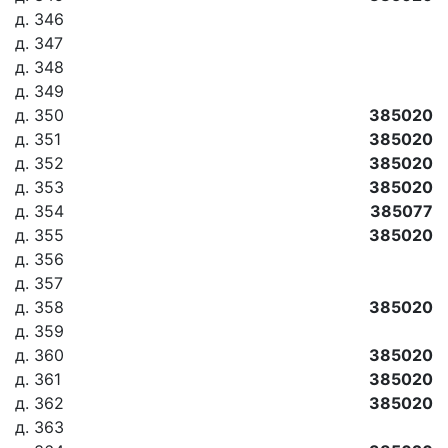
д. 346
д. 347
д. 348
д. 349
д. 350
385020
д. 351
385020
д. 352
385020
д. 353
385020
д. 354
385077
д. 355
385020
д. 356
д. 357
д. 358
385020
д. 359
д. 360
385020
д. 361
385020
д. 362
385020
д. 363