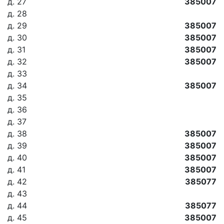
д. 27
385007
д. 28
д. 29
385007
д. 30
385007
д. 31
385007
д. 32
385007
д. 33
д. 34
385007
д. 35
д. 36
д. 37
д. 38
385007
д. 39
385007
д. 40
385007
д. 41
385007
д. 42
385077
д. 43
д. 44
385077
д. 45
385007