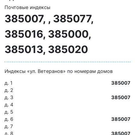
Почтовые индексы
385007, , 385077,
385016, 385000,
385013, 385020
Индексы «ул. Ветеранов» по номерам домов
д. 1
385007
д. 2
д. 3
385007
д. 4
д. 5
д. 6
385007
д. 7
д. 8
385007