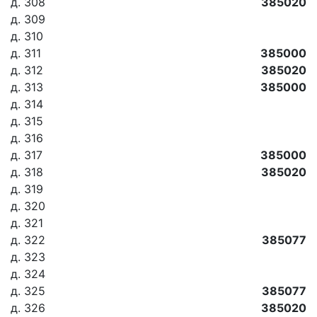
д. 308
385020
д. 309
д. 310
д. 311
385000
д. 312
385020
д. 313
385000
д. 314
д. 315
д. 316
д. 317
385000
д. 318
385020
д. 319
д. 320
д. 321
д. 322
385077
д. 323
д. 324
д. 325
385077
д. 326
385020