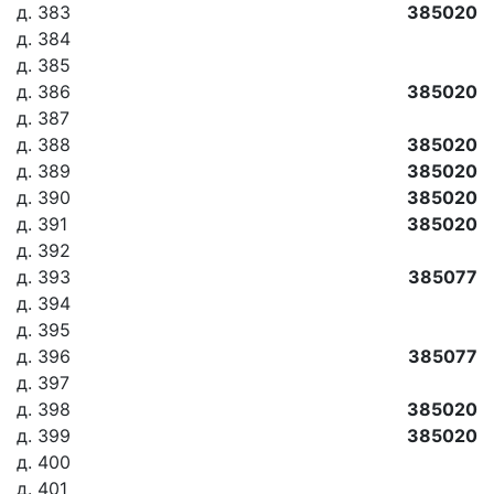
д. 383
385020
д. 384
д. 385
д. 386
385020
д. 387
д. 388
385020
д. 389
385020
д. 390
385020
д. 391
385020
д. 392
д. 393
385077
д. 394
д. 395
д. 396
385077
д. 397
д. 398
385020
д. 399
385020
д. 400
д. 401