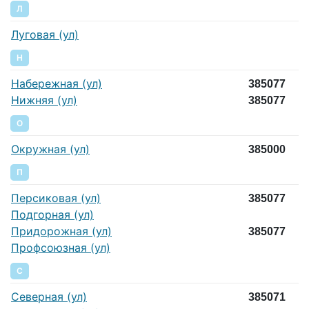
Л
Луговая (ул)
Н
Набережная (ул)
385077
Нижняя (ул)
385077
О
Окружная (ул)
385000
П
Персиковая (ул)
385077
Подгорная (ул)
Придорожная (ул)
385077
Профсоюзная (ул)
С
Северная (ул)
385071