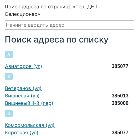
Поиск адреса по странице «тер. ДНТ.
Селекционер»
Поиск адреса по списку
А
Авиаторов (ул)
385077
В
Ветеранов (ул)
Вишневая (ул)
385013
Вишневый 1-й (пер)
385000
К
Комсомольская (ул)
Короткая (ул)
385077