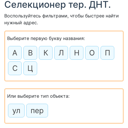
Селекционер тер. ДНТ.
Воспользуйтесь фильтрами, чтобы быстрее найти
нужный адрес.
Выберите первую букву названия:
А
В
К
Л
Н
О
П
С
Ц
Или выберите тип объекта:
ул
пер