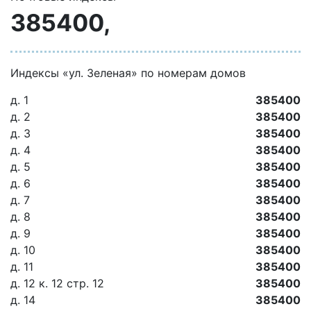
385400,
Индексы «ул. Зеленая» по номерам домов
д. 1
385400
д. 2
385400
д. 3
385400
д. 4
385400
д. 5
385400
д. 6
385400
д. 7
385400
д. 8
385400
д. 9
385400
д. 10
385400
д. 11
385400
д. 12 к. 12 стр. 12
385400
д. 14
385400