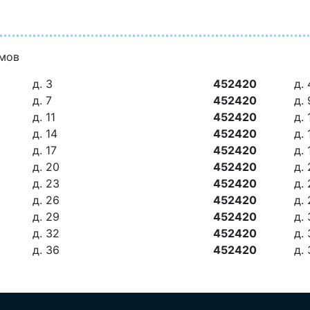
омов
д. 3
452420
д. 
д. 7
452420
д. 
д. 11
452420
д. 
д. 14
452420
д. 
д. 17
452420
д. 
д. 20
452420
д. 
д. 23
452420
д.
д. 26
452420
д. 
д. 29
452420
д.
д. 32
452420
д.
д. 36
452420
д.