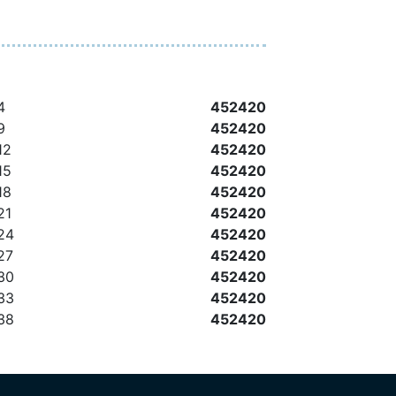
4
452420
9
452420
12
452420
15
452420
18
452420
21
452420
 24
452420
27
452420
 30
452420
 33
452420
 38
452420