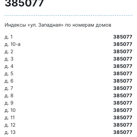
385077
Индексы «ул. Западная» по номерам домов
д. 1
385077
д. 10-а
385077
д. 2
385077
д. 3
385077
д. 4
385077
д. 5
385077
д. 6
385077
д. 7
385077
д. 8
385077
д. 9
385077
д. 10
385077
д. 11
385077
д. 12
385077
д. 13
385077