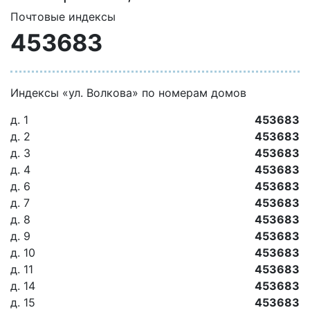
Почтовые индексы
453683
Индексы «ул. Волкова» по номерам домов
д. 1
453683
д. 2
453683
д. 3
453683
д. 4
453683
д. 6
453683
д. 7
453683
д. 8
453683
д. 9
453683
д. 10
453683
д. 11
453683
д. 14
453683
д. 15
453683