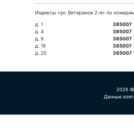
Индексы «ул. Ветеранов 2-я» по номера
д. 1
385007
д. 4
385007
д. 9
385007
д. 19
385007
д. 25
385007
2026 ©
Данные взят