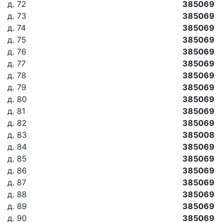
д. 72
385069
д. 73
385069
д. 74
385069
д. 75
385069
д. 76
385069
д. 77
385069
д. 78
385069
д. 79
385069
д. 80
385069
д. 81
385069
д. 82
385069
д. 83
385008
д. 84
385069
д. 85
385069
д. 86
385069
д. 87
385069
д. 88
385069
д. 89
385069
д. 90
385069