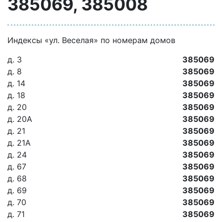
385069, 385008
Индексы «ул. Веселая» по номерам домов
д. 3
385069
д. 8
385069
д. 14
385069
д. 18
385069
д. 20
385069
д. 20А
385069
д. 21
385069
д. 21А
385069
д. 24
385069
д. 67
385069
д. 68
385069
д. 69
385069
д. 70
385069
д. 71
385069