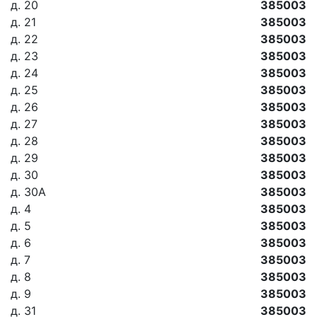
д. 20
385003
д. 21
385003
д. 22
385003
д. 23
385003
д. 24
385003
д. 25
385003
д. 26
385003
д. 27
385003
д. 28
385003
д. 29
385003
д. 30
385003
д. 30А
385003
д. 4
385003
д. 5
385003
д. 6
385003
д. 7
385003
д. 8
385003
д. 9
385003
д. 31
385003