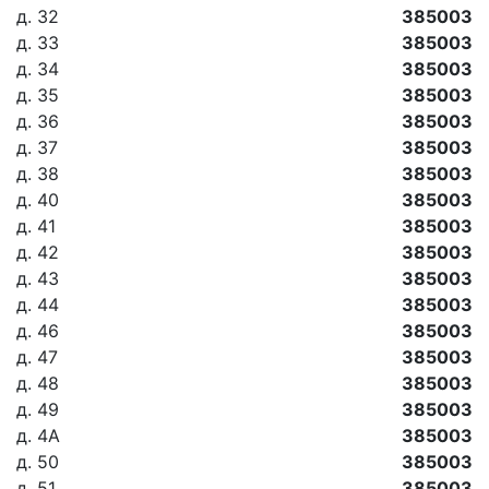
д. 32
385003
д. 33
385003
д. 34
385003
д. 35
385003
д. 36
385003
д. 37
385003
д. 38
385003
д. 40
385003
д. 41
385003
д. 42
385003
д. 43
385003
д. 44
385003
д. 46
385003
д. 47
385003
д. 48
385003
д. 49
385003
д. 4А
385003
д. 50
385003
д. 51
385003