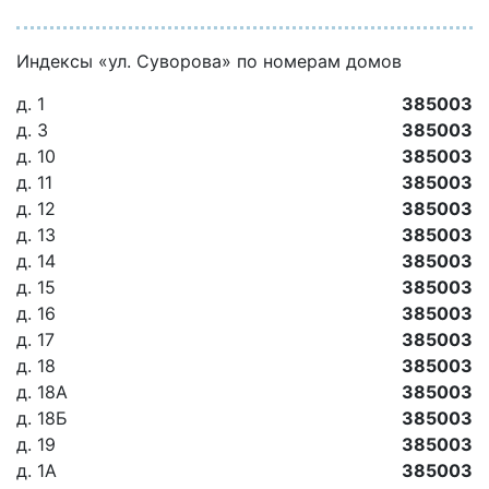
Индексы «ул. Суворова» по номерам домов
д. 1
385003
д. 3
385003
д. 10
385003
д. 11
385003
д. 12
385003
д. 13
385003
д. 14
385003
д. 15
385003
д. 16
385003
д. 17
385003
д. 18
385003
д. 18А
385003
д. 18Б
385003
д. 19
385003
д. 1А
385003