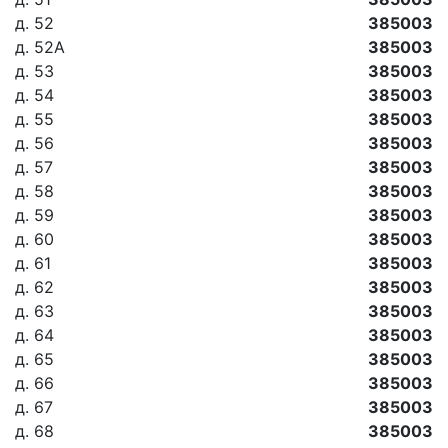
д. 52
385003
д. 52А
385003
д. 53
385003
д. 54
385003
д. 55
385003
д. 56
385003
д. 57
385003
д. 58
385003
д. 59
385003
д. 60
385003
д. 61
385003
д. 62
385003
д. 63
385003
д. 64
385003
д. 65
385003
д. 66
385003
д. 67
385003
д. 68
385003