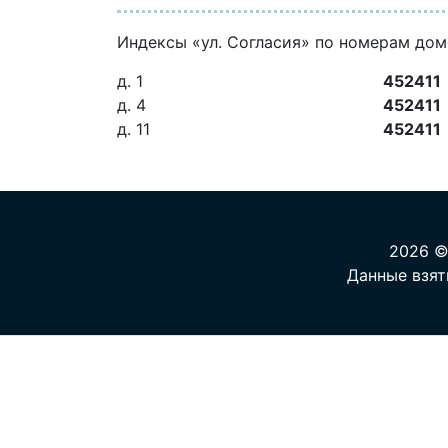
Индексы «ул. Согласия» по номерам до
д. 1
452411
д. 4
452411
д. 11
452411
2026 ©
Данные взят