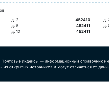
мов
д. 2
452410
д. 
д. 5
452411
д. 
д. 12
452411
 Почтовые индексы — информационный справочник ин
ы из открытых источников и могут отличаться от данн