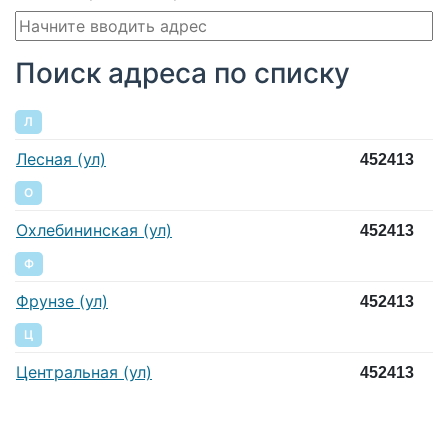
Поиск адреса по списку
Л
Лесная (ул)
452413
О
Охлебининская (ул)
452413
Ф
Фрунзе (ул)
452413
Ц
Центральная (ул)
452413