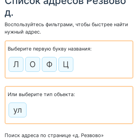
Список адресов Резвово
д.
Воспользуйтесь фильтрами, чтобы быстрее найти
нужный адрес.
Выберите первую букву названия:
Л
О
Ф
Ц
Или выберите тип объекта:
ул
Поиск адреса по странице «д. Резвово»