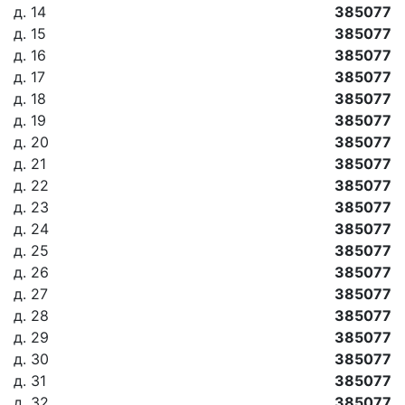
д. 14
385077
д. 15
385077
д. 16
385077
д. 17
385077
д. 18
385077
д. 19
385077
д. 20
385077
д. 21
385077
д. 22
385077
д. 23
385077
д. 24
385077
д. 25
385077
д. 26
385077
д. 27
385077
д. 28
385077
д. 29
385077
д. 30
385077
д. 31
385077
д. 32
385077