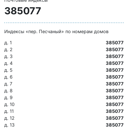
Почтовые индексы
385077
Индексы «пер. Песчаный» по номерам домов
д. 1
385077
д. 2
385077
д. 3
385077
д. 4
385077
д. 5
385077
д. 6
385077
д. 7
385077
д. 8
385077
д. 9
385077
д. 10
385077
д. 11
385077
д. 12
385077
д. 13
385077