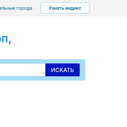
альные города
Узнать индекс
п,
ИСКАТЬ