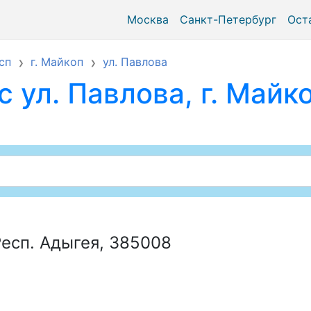
Москва
Санкт-Петербург
Ост
сп
г. Майкоп
ул. Павлова
 ул. Павлова, г. Майко
Респ. Адыгея, 385008