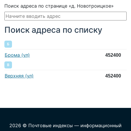
Поиск адреса по странице «д. Новотроицкое»
Поиск адреса по списку
Б
Брома (ул)
452400
В
Верхняя (ул)
452400
2026 © Почтовые индексы — информационный