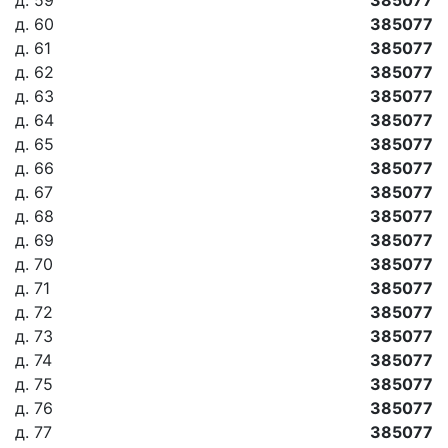
д. 59
385077
д. 60
385077
д. 61
385077
д. 62
385077
д. 63
385077
д. 64
385077
д. 65
385077
д. 66
385077
д. 67
385077
д. 68
385077
д. 69
385077
д. 70
385077
д. 71
385077
д. 72
385077
д. 73
385077
д. 74
385077
д. 75
385077
д. 76
385077
д. 77
385077