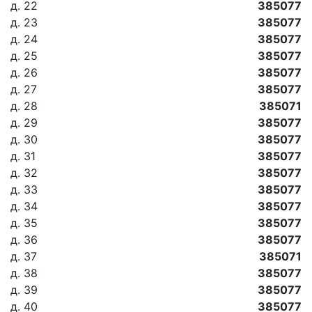
д. 22
385077
д. 23
385077
д. 24
385077
д. 25
385077
д. 26
385077
д. 27
385077
д. 28
385071
д. 29
385077
д. 30
385077
д. 31
385077
д. 32
385077
д. 33
385077
д. 34
385077
д. 35
385077
д. 36
385077
д. 37
385071
д. 38
385077
д. 39
385077
д. 40
385077