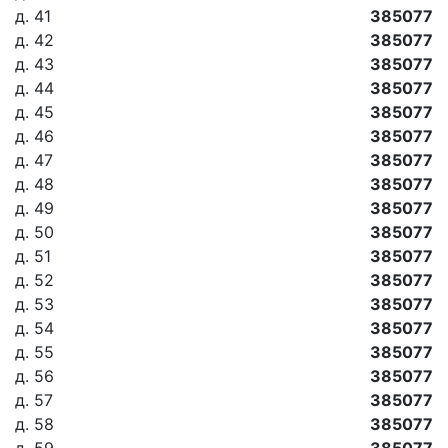
д. 41
385077
д. 42
385077
д. 43
385077
д. 44
385077
д. 45
385077
д. 46
385077
д. 47
385077
д. 48
385077
д. 49
385077
д. 50
385077
д. 51
385077
д. 52
385077
д. 53
385077
д. 54
385077
д. 55
385077
д. 56
385077
д. 57
385077
д. 58
385077