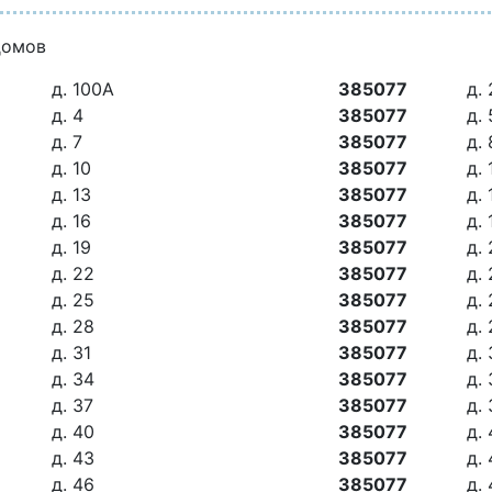
домов
д. 100А
385077
д. 
д. 4
385077
д. 
д. 7
385077
д. 
д. 10
385077
д. 
д. 13
385077
д. 
д. 16
385077
д. 
д. 19
385077
д.
д. 22
385077
д.
д. 25
385077
д.
д. 28
385077
д.
д. 31
385077
д.
д. 34
385077
д.
д. 37
385077
д.
д. 40
385077
д. 
д. 43
385077
д.
д. 46
385077
д. 