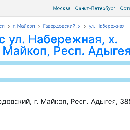
Москва
Санкт-Петербург
Ост
сп
г. Майкоп
Гавердовский. х
ул. Набережная
 ул. Набережная, х.
. Майкоп, Респ. Адыге
довский, г. Майкоп, Респ. Адыгея, 3