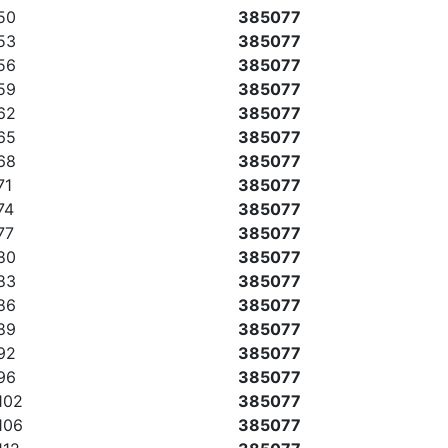
 50
385077
 53
385077
 56
385077
 59
385077
 62
385077
 65
385077
 68
385077
71
385077
74
385077
77
385077
 80
385077
 83
385077
 86
385077
 89
385077
 92
385077
 96
385077
102
385077
106
385077