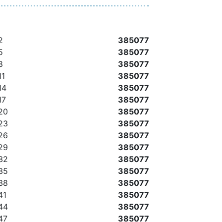
2
385077
5
385077
8
385077
11
385077
14
385077
17
385077
 20
385077
 23
385077
 26
385077
 29
385077
 32
385077
 35
385077
 38
385077
41
385077
 44
385077
47
385077