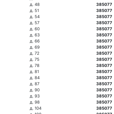
д. 48
385077
д. 51
385077
д. 54
385077
д. 57
385077
д. 60
385077
д. 63
385077
д. 66
385077
д. 69
385077
д. 72
385077
д. 75
385077
д. 78
385077
д. 81
385077
д. 84
385077
д. 87
385077
д. 90
385077
д. 93
385077
д. 98
385077
д. 104
385077