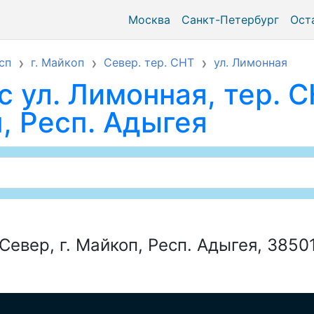
Москва
Санкт-Петербург
Ост
сп
г. Майкоп
Север. тер. СНТ
ул. Лимонная
 ул. Лимонная, тер. С
п, Респ. Адыгея
Север, г. Майкоп, Респ. Адыгея, 3850