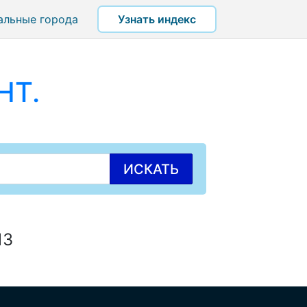
альные города
Узнать индекс
НТ.
ИСКАТЬ
13