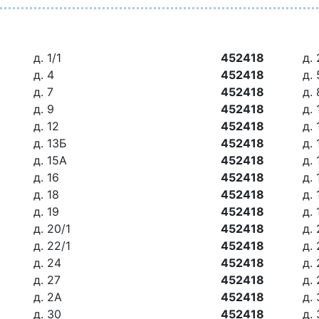
д. 1/1
452418
д. 
д. 4
452418
д. 
д. 7
452418
д. 
д. 9
452418
д. 
д. 12
452418
д. 
д. 13Б
452418
д. 
д. 15А
452418
д.
д. 16
452418
д. 
д. 18
452418
д. 
д. 19
452418
д. 
д. 20/1
452418
д. 
д. 22/1
452418
д.
д. 24
452418
д.
д. 27
452418
д.
д. 2А
452418
д. 
д. 30
452418
д. 