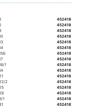
2
452418
5
452418
8
452418
10
452418
13
452418
14
452418
 15Б
452418
17
452418
18/1
452418
1А
452418
21
452418
 22/2
452418
 25
452418
 28
452418
3/1
452418
31
452418