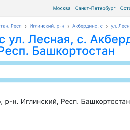
Москва
Санкт-Петербург
Ост
тан. Респ
Иглинский. р-н
Акбердино. с
ул. Лесн
 ул. Лесная, с. Акбер
 Респ. Башкортостан
, р-н. Иглинский, Респ. Башкортостан