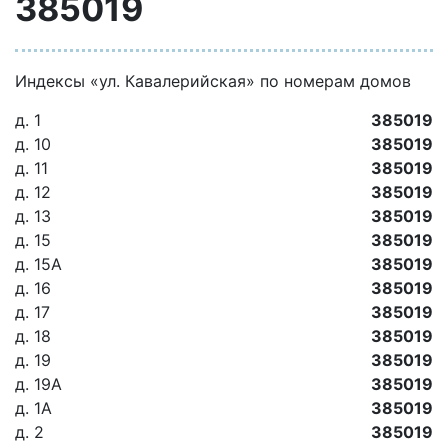
385019
Индексы «ул. Кавалерийская» по номерам домов
д. 1
385019
д. 10
385019
д. 11
385019
д. 12
385019
д. 13
385019
д. 15
385019
д. 15А
385019
д. 16
385019
д. 17
385019
д. 18
385019
д. 19
385019
д. 19А
385019
д. 1А
385019
д. 2
385019