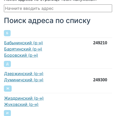
Поиск адреса по списку
Б
Бабынинский (р-н)
249210
Барятинский (р-н)
Боровский (р-н)
Д
Дзержинский (р-н)
Думиничский (р-н)
249300
Ж
Жиздринский (р-н)
Жуковский (р-н)
И