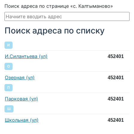
Поиск адреса по странице «с. Калтыманово»
Поиск адреса по списку
И
И.Силантьева (ул)
452401
О
Озерная (ул)
452401
П
Парковая (ул)
452401
Ш
Школьная (ул)
452401