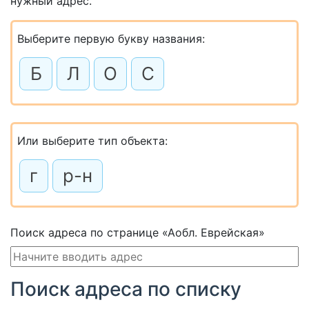
нужный адрес.
Выберите первую букву названия:
Б
Л
О
С
Или выберите тип объекта:
г
р-н
Поиск адреса по странице «Аобл. Еврейская»
Поиск адреса по списку