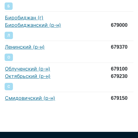
Б
Биробиджан (г)
Биробиджанский (р-н)
679000
Л
Ленинский (р-н)
679370
О
Облученский (р-н)
679100
Октябрьский (р-н)
679230
С
Смидовичский (р-н)
679150