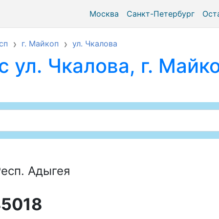
Москва
Санкт-Петербург
Ост
сп
г. Майкоп
ул. Чкалова
 ул. Чкалова, г. Майко
Респ. Адыгея
85018