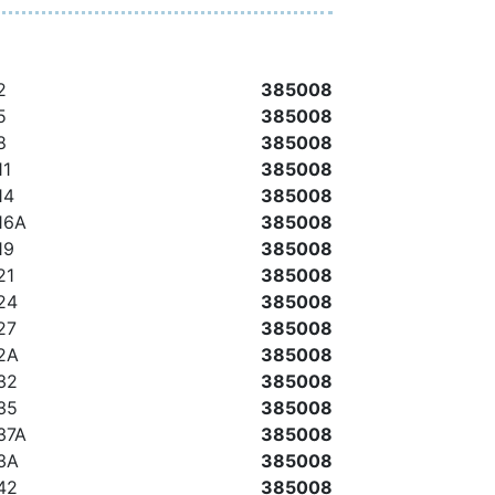
2
385008
5
385008
8
385008
11
385008
14
385008
 16А
385008
19
385008
21
385008
 24
385008
27
385008
 2А
385008
 32
385008
 35
385008
 37А
385008
 3А
385008
 42
385008