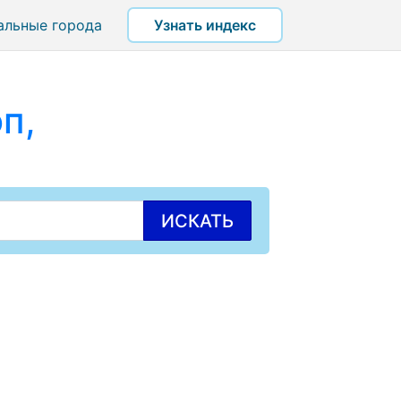
альные города
Узнать индекс
п,
ИСКАТЬ