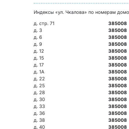
Индексы «ул. Чкалова» по номерам дом
д. стр. 71
385008
д. 3
385008
д. 6
385008
д. 9
385008
д. 12
385008
д. 15
385008
д. 17
385008
д. 1А
385008
д. 22
385008
д. 25
385008
д. 28
385008
д. 30
385008
д. 33
385008
д. 36
385008
д. 38
385008
д. 40
385008