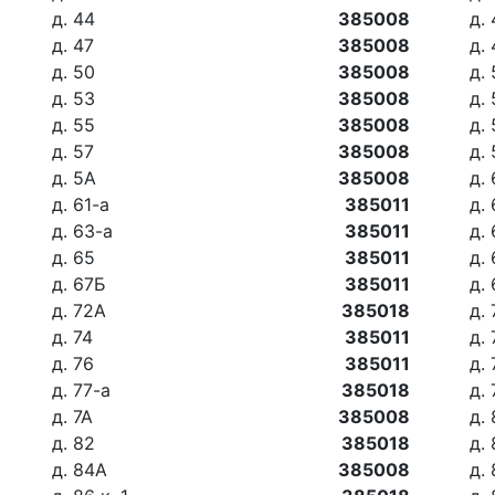
д. 44
385008
д.
д. 47
385008
д.
д. 50
385008
д. 
д. 53
385008
д.
д. 55
385008
д.
д. 57
385008
д.
д. 5А
385008
д.
д. 61-а
385011
д.
д. 63-а
385011
д.
д. 65
385011
д.
д. 67Б
385011
д.
д. 72А
385018
д. 
д. 74
385011
д.
д. 76
385011
д.
д. 77-а
385018
д. 
д. 7А
385008
д.
д. 82
385018
д. 
д. 84А
385008
д.