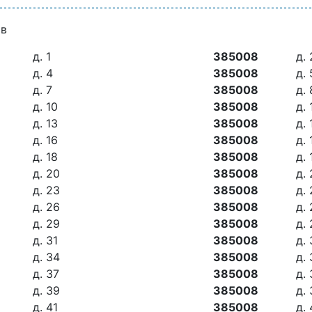
ов
д. 1
385008
д. 
д. 4
385008
д. 
д. 7
385008
д. 
д. 10
385008
д. 
д. 13
385008
д. 
д. 16
385008
д.
д. 18
385008
д. 
д. 20
385008
д. 
д. 23
385008
д.
д. 26
385008
д. 
д. 29
385008
д.
д. 31
385008
д.
д. 34
385008
д.
д. 37
385008
д.
д. 39
385008
д.
д. 41
385008
д.