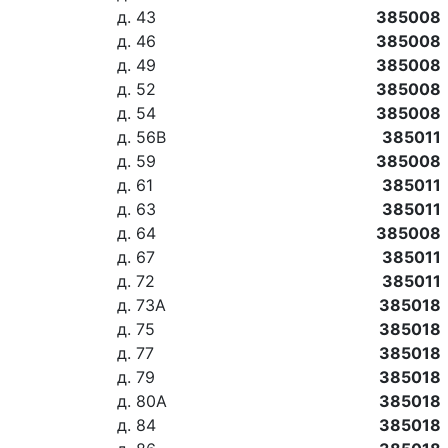
д. 43
385008
д. 46
385008
д. 49
385008
д. 52
385008
д. 54
385008
д. 56В
385011
д. 59
385008
д. 61
385011
д. 63
385011
д. 64
385008
д. 67
385011
д. 72
385011
д. 73А
385018
д. 75
385018
д. 77
385018
д. 79
385018
д. 80А
385018
д. 84
385018