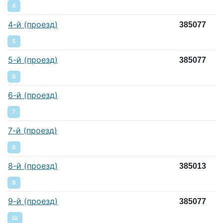
4
4-й (проезд)
385077
5
5-й (проезд)
385077
6
6-й (проезд)
7
7-й (проезд)
8
8-й (проезд)
385013
9
9-й (проезд)
385077
Ш