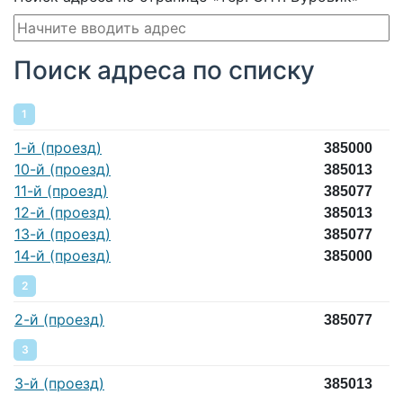
Поиск адреса по списку
1
1-й (проезд)
385000
10-й (проезд)
385013
11-й (проезд)
385077
12-й (проезд)
385013
13-й (проезд)
385077
14-й (проезд)
385000
2
2-й (проезд)
385077
3
3-й (проезд)
385013