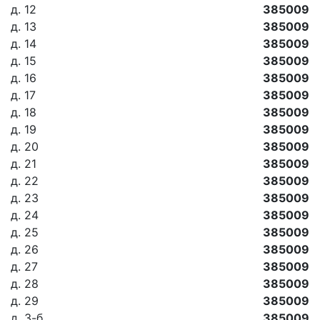
д. 12
385009
д. 13
385009
д. 14
385009
д. 15
385009
д. 16
385009
д. 17
385009
д. 18
385009
д. 19
385009
д. 20
385009
д. 21
385009
д. 22
385009
д. 23
385009
д. 24
385009
д. 25
385009
д. 26
385009
д. 27
385009
д. 28
385009
д. 29
385009
д. 3-б
385009