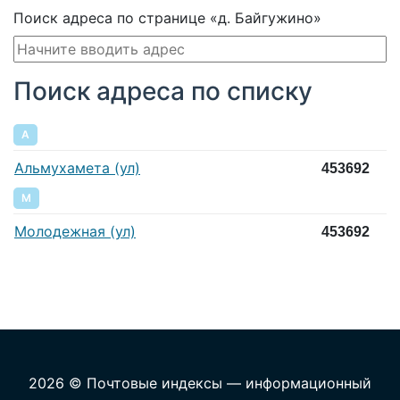
Поиск адреса по странице «д. Байгужино»
Поиск адреса по списку
А
Альмухамета (ул)
453692
М
Молодежная (ул)
453692
2026 © Почтовые индексы — информационный