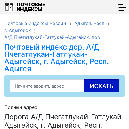
ПОЧТОВЫЕ
ИНДЕКСЫ
Почтовые индексы России
Адыгея. Респ
г. Адыгейск
А/Д Пчегатлукай-Гатлукай-Адыгейск. дор
Почтовый индекс дор. А/Д
Пчегатлукай-Гатлукай-
Адыгейск, г. Адыгейск, Респ.
Адыгея
ИСКАТЬ
Полный адрес
Дорога А/Д Пчегатлукай-Гатлукай-
Адыгейск, г. Адыгейск, Респ.