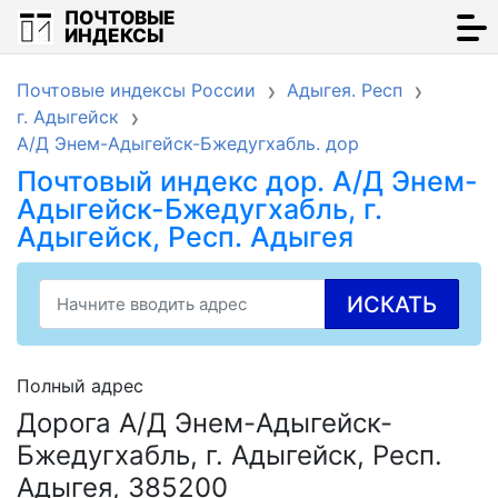
ПОЧТОВЫЕ
ИНДЕКСЫ
Почтовые индексы России
Адыгея. Респ
г. Адыгейск
А/Д Энем-Адыгейск-Бжедугхабль. дор
Почтовый индекс дор. А/Д Энем-
Адыгейск-Бжедугхабль, г.
Адыгейск, Респ. Адыгея
ИСКАТЬ
Полный адрес
Дорога А/Д Энем-Адыгейск-
Бжедугхабль, г. Адыгейск, Респ.
Адыгея, 385200