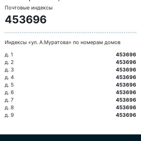
Почтовые индексы
453696
Индексы «ул. А.Муратова» по номерам домов
д. 1
453696
д. 2
453696
д. 3
453696
д. 4
453696
д. 5
453696
д. 6
453696
д. 7
453696
д. 8
453696
д. 9
453696