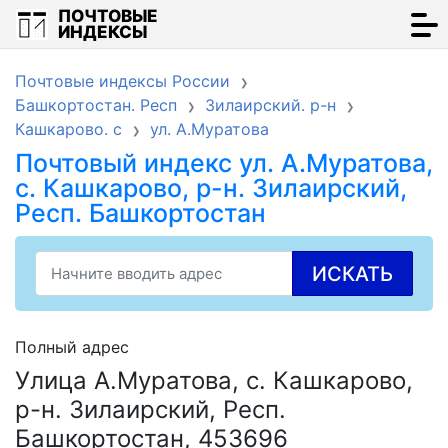
ПОЧТОВЫЕ
ИНДЕКСЫ
Почтовые индексы России
Башкортостан. Респ
Зилаирский. р-н
Кашкарово. с
ул. А.Муратова
Почтовый индекс ул. А.Муратова,
с. Кашкарово, р-н. Зилаирский,
Респ. Башкортостан
ИСКАТЬ
Полный адрес
Улица А.Муратова, с. Кашкарово,
р-н. Зилаирский, Респ.
Башкортостан, 453696