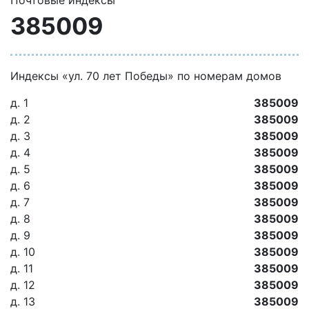
Почтовые индексы
385009
Индексы «ул. 70 лет Победы» по номерам домов
д. 1
385009
д. 2
385009
д. 3
385009
д. 4
385009
д. 5
385009
д. 6
385009
д. 7
385009
д. 8
385009
д. 9
385009
д. 10
385009
д. 11
385009
д. 12
385009
д. 13
385009