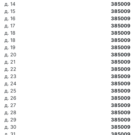
д. 14
385009
д. 15
385009
д. 16
385009
д. 17
385009
д. 18
385009
д. 18
385009
д. 19
385009
д. 20
385009
д. 21
385009
д. 22
385009
д. 23
385009
д. 24
385009
д. 25
385009
д. 26
385009
д. 27
385009
д. 28
385009
д. 29
385009
д. 30
385009
д. 31
385009