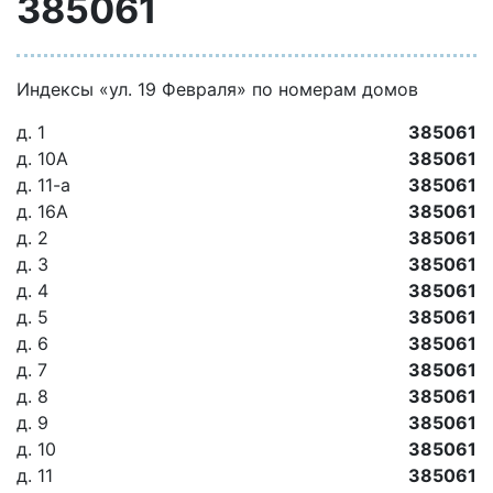
385061
Индексы «ул. 19 Февраля» по номерам домов
д. 1
385061
д. 10А
385061
д. 11-а
385061
д. 16А
385061
д. 2
385061
д. 3
385061
д. 4
385061
д. 5
385061
д. 6
385061
д. 7
385061
д. 8
385061
д. 9
385061
д. 10
385061
д. 11
385061