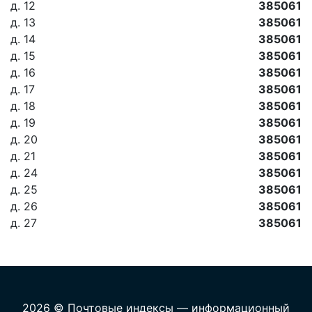
д. 12
385061
д. 13
385061
д. 14
385061
д. 15
385061
д. 16
385061
д. 17
385061
д. 18
385061
д. 19
385061
д. 20
385061
д. 21
385061
д. 24
385061
д. 25
385061
д. 26
385061
д. 27
385061
2026 © Почтовые индексы — информационный